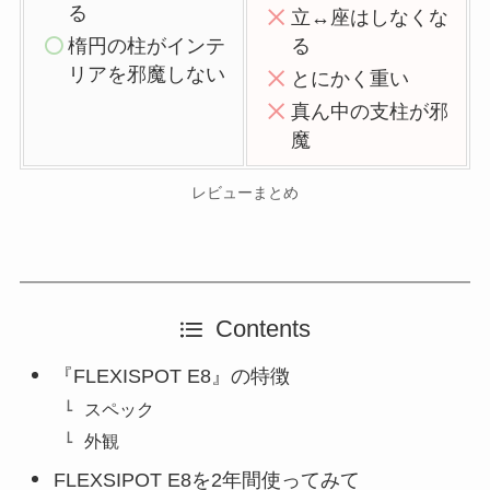
る
立↔︎座はしなくな
楕円の柱がインテ
る
リアを邪魔しない
とにかく重い
真ん中の支柱が邪
魔
レビューまとめ
Contents
『FLEXISPOT E8』の特徴
スペック
外観
FLEXSIPOT E8を2年間使ってみて