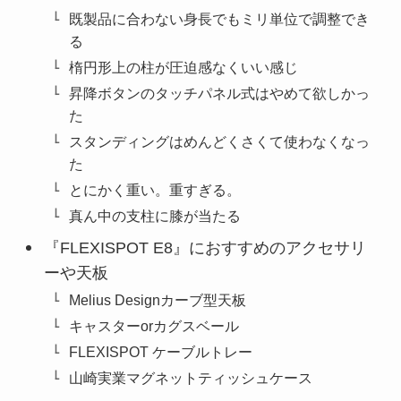
既製品に合わない身長でもミリ単位で調整でき
る
楕円形上の柱が圧迫感なくいい感じ
昇降ボタンのタッチパネル式はやめて欲しかっ
た
スタンディングはめんどくさくて使わなくなっ
た
とにかく重い。重すぎる。
真ん中の支柱に膝が当たる
『FLEXISPOT E8』におすすめのアクセサリ
ーや天板
Melius Designカーブ型天板
キャスターorカグスベール
FLEXISPOT ケーブルトレー
山崎実業マグネットティッシュケース