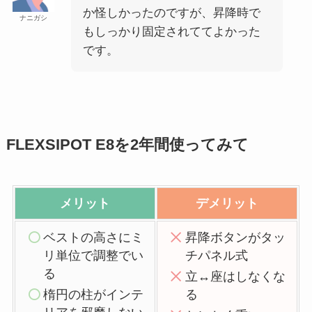
か怪しかったのですが、昇降時で
ナニガシ
もしっかり固定されててよかった
です。
FLEXSIPOT E8を2年間使ってみて
メリット
デメリット
ベストの高さにミ
昇降ボタンがタッ
リ単位で調整でい
チパネル式
る
立↔︎座はしなくな
楕円の柱がインテ
る