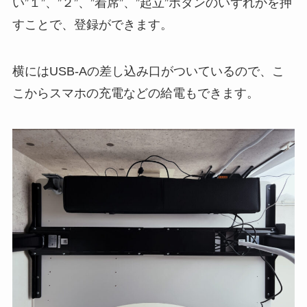
い”１”、”２”、”着席”、”起立”ボタンのいずれかを押
すことで、登録ができます。
横にはUSB-Aの差し込み口がついているので、こ
こからスマホの充電などの給電もできます。