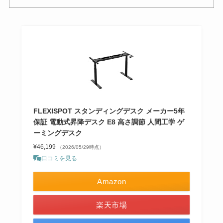
FLEXISPOT スタンディングデスク メーカー5年
保証 電動式昇降デスク E8 高さ調節 人間工学 ゲ
ーミングデスク
¥46,199
（2026/05/29時点）
口コミを見る
Amazon
楽天市場