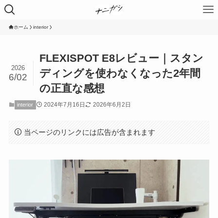
ホーム
interior
FLEXISPOT E8レビュー｜スタン
2026
ディングを使わなくなった2年間
6/02
の正直な感想
2024年7月16日
2026年6月2日
interior
当ページのリンクには広告が含まれます