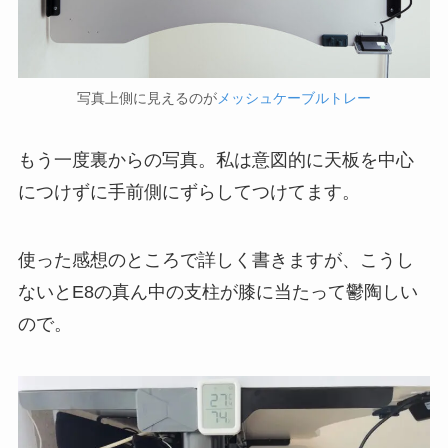
写真上側に見えるのが
メッシュケーブルトレー
もう一度裏からの写真。私は意図的に天板を中心
につけずに手前側にずらしてつけてます。
使った感想のところで詳しく書きますが、こうし
ないとE8の真ん中の支柱が膝に当たって鬱陶しい
ので。