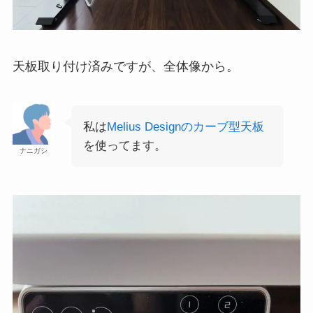
天板取り付け済みですが、全体像から。
私は
Melius Designのカーブ型天板
を使ってます。
ナニガシ