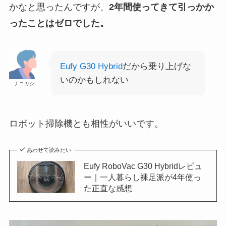
かなと思ったんですが、
2年間使ってきて引っかか
ったことはゼロでした。
Eufy G30 Hybrid
だから乗り上げな
いのかもしれない
ナニガシ
ロボット掃除機とも相性がいいです。
あわせて読みたい
Eufy RoboVac G30 Hybridレビュ
ー｜一人暮らし裸足派が4年使っ
た正直な感想