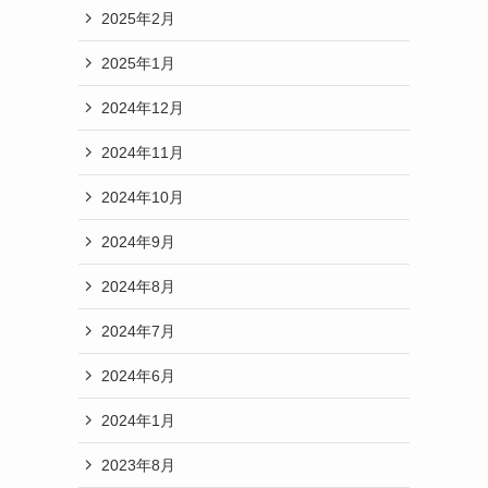
2025年2月
2025年1月
2024年12月
2024年11月
2024年10月
2024年9月
2024年8月
2024年7月
2024年6月
2024年1月
2023年8月