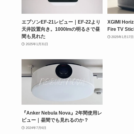
エプソンEF-21レビュー｜EF-22より
XGIMI H
天井設置向き。1000lmの明るさで昼
Fire TV 
間も見れた
2025年1月17日
2025年1月31日
『Anker Nebula Nova』2年間使用レ
ビュー｜昼間でも見れるのか？
2024年7月6日