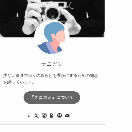
ナニガシ
少ない道具で日々の暮らしを豊かにするための知恵
を綴っています。
『ナニガシ』について