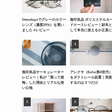
Owndaysでグレーのカラー
無印良品 ポリエステルカ
レンズ（濃度25%）を買い
ドケースレビュー｜財布と
ました #レビュー
して本当に使えるか正直に
無印良品サーキュレーター
アレクサ（Echo第4世代
レビュー｜私が「買って後
をダクトレール設置｜用意
悔」した理由とリアルな使
するのは３つだけ
い心地