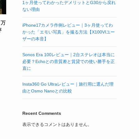
1ヶ月使ってわかったデメリットとG30から戻れ
ない理由
｜万
iPhone17カメラ作例レビュー｜3ヶ月使ってわ
評
かった「エモい写真」を撮る方法【X100VIユー
ザーの本音】
Sonos Era 100レビュー｜2台ステレオは本当に
必要？Echoとの音質差と賃貸での使い勝手を正
直に
Insta360 Go Ultraレビュー｜旅行用に選んだ理
由とOsmo Nanoとの比較
Recent Comments
表示できるコメントはありません。