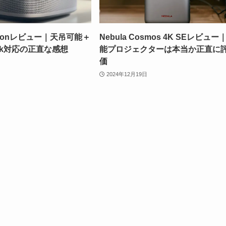
orizonレビュー｜天吊可能＋
Nebula Cosmos 4K SEレビュー
Stick対応の正直な感想
能プロジェクターは本当か正直に
価
2024年12月19日