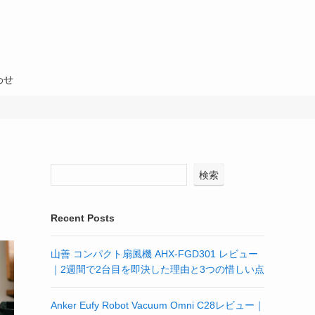
わせ
検索
Recent Posts
山善 コンパクト扇風機 AHX-FGD301 レビュー
｜2週間で2台目を即決した理由と3つの惜しい点
Anker Eufy Robot Vacuum Omni C28レビュー｜