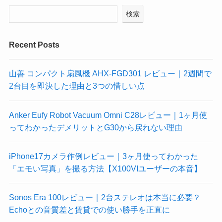
検索
Recent Posts
山善 コンパクト扇風機 AHX-FGD301 レビュー｜2週間で
2台目を即決した理由と3つの惜しい点
Anker Eufy Robot Vacuum Omni C28レビュー｜1ヶ月使
ってわかったデメリットとG30から戻れない理由
iPhone17カメラ作例レビュー｜3ヶ月使ってわかった
「エモい写真」を撮る方法【X100VIユーザーの本音】
Sonos Era 100レビュー｜2台ステレオは本当に必要？
Echoとの音質差と賃貸での使い勝手を正直に