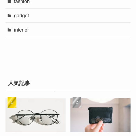
fashion
gadget
interior
人気記事