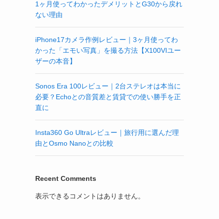
1ヶ月使ってわかったデメリットとG30から戻れ
ない理由
iPhone17カメラ作例レビュー｜3ヶ月使ってわ
かった「エモい写真」を撮る方法【X100VIユー
ザーの本音】
Sonos Era 100レビュー｜2台ステレオは本当に
必要？Echoとの音質差と賃貸での使い勝手を正
直に
Insta360 Go Ultraレビュー｜旅行用に選んだ理
由とOsmo Nanoとの比較
Recent Comments
表示できるコメントはありません。