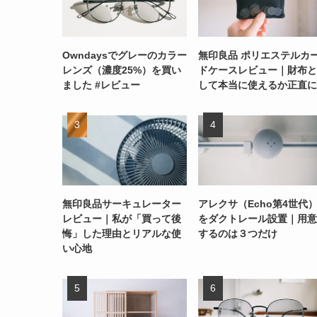
Owndaysでグレーのカラー
無印良品 ポリエステルカ
レンズ（濃度25%）を買い
ドケースレビュー｜財布と
ました #レビュー
して本当に使えるか正直に
無印良品サーキュレーター
アレクサ（Echo第4世代
レビュー｜私が「買って後
をダクトレール設置｜用意
悔」した理由とリアルな使
するのは３つだけ
い心地