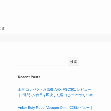
わせ
検索
Recent Posts
山善 コンパクト扇風機 AHX-FGD301 レビュー
｜2週間で2台目を即決した理由と3つの惜しい点
Anker Eufy Robot Vacuum Omni C28レビュー｜