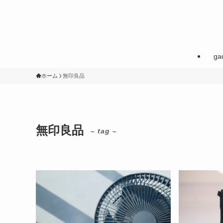
ga
ホーム
無印良品
無印良品
– tag –