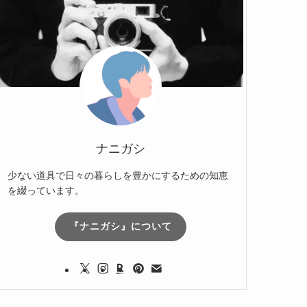
ナニガシ
少ない道具で日々の暮らしを豊かにするための知恵
を綴っています。
『ナニガシ』について