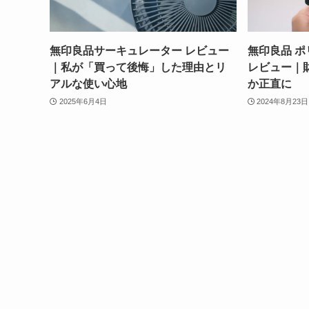
無印良品サーキュレーター レビュー
無印良品 
｜私が「買って後悔」した理由とリ
レビュー｜
アルな使い心地
か正直に
2025年6月4日
2024年8月23日