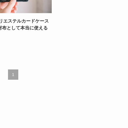
ポリエステルカードケース
財布として本当に使える
1