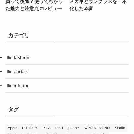
買って後悔？使ってわかっ
メガネとサングラスを一本
た魅力と注意点 #レビュー
化した本音
カテゴリ
fashion
gadget
interior
タグ
Apple
FUJIFILM
IKEA
iPad
iphone
KANADEMONO
Kindle