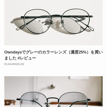
Owndaysでグレーのカラーレンズ（濃度25%）を買い
ました #レビュー
2024年9月13日