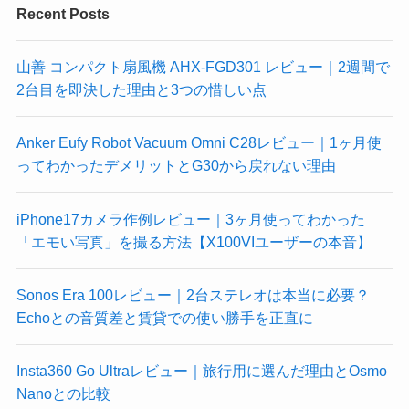
Recent Posts
山善 コンパクト扇風機 AHX-FGD301 レビュー｜2週間で
2台目を即決した理由と3つの惜しい点
Anker Eufy Robot Vacuum Omni C28レビュー｜1ヶ月使
ってわかったデメリットとG30から戻れない理由
iPhone17カメラ作例レビュー｜3ヶ月使ってわかった
「エモい写真」を撮る方法【X100VIユーザーの本音】
Sonos Era 100レビュー｜2台ステレオは本当に必要？
Echoとの音質差と賃貸での使い勝手を正直に
Insta360 Go Ultraレビュー｜旅行用に選んだ理由とOsmo
Nanoとの比較