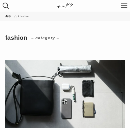
ホーム
fashion
fashion
– category –