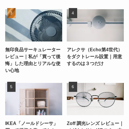
無印良品サーキュレーター
アレクサ（Echo第4世代）
レビュー｜私が「買って後
をダクトレール設置｜用意
悔」した理由とリアルな使
するのは３つだけ
い心地
IKEA「ノールドシーサ」
Zoff 調光レンズ レビュー｜