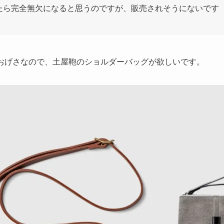
たら完全無欠になると思うのですが、販売されそうにないです
おおげさなので、土屋鞄のショルダーバッグが欲しいです。