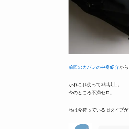
前回のカバンの中身紹介
から
かれこれ使って3年以上。
今のところ不満ゼロ。
私は今持っている旧タイプが