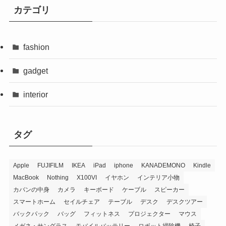
カテゴリ
fashion
gadget
interior
タグ
Apple
FUJIFILM
IKEA
iPad
iphone
KANADEMONO
Kindle
MacBook
Nothing
X100VI
イヤホン
インテリア小物
カバンの中身
カメラ
キーボード
ケーブル
スピーカー
スマートホーム
セイルチェア
テーブル
デスク
デスクツアー
バックパック
バッグ
フィットネス
プロジェクター
マウス