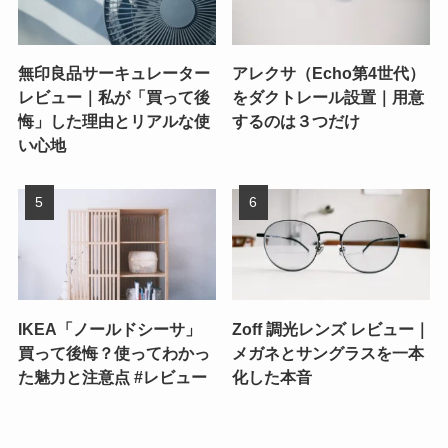
無印良品サーキュレーター
アレクサ（Echo第4世代）
レビュー｜私が「買って後
をダクトレール設置｜用意
悔」した理由とリアルな使
するのは３つだけ
い心地
IKEA「ノールドシーサ」
Zoff 調光レンズ レビュー｜
買って後悔？使ってわかっ
メガネとサングラスを一本
た魅力と注意点 #レビュー
化した本音