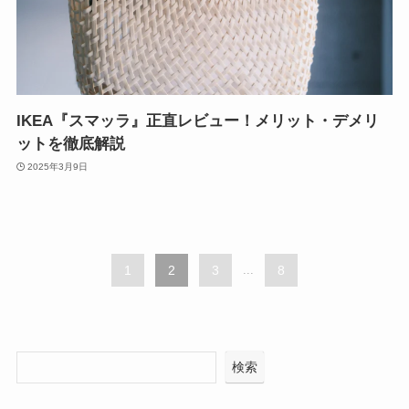
IKEA『スマッラ』正直レビュー！メリット・デメリ
ットを徹底解説
2025年3月9日
1
2
3
...
8
検索