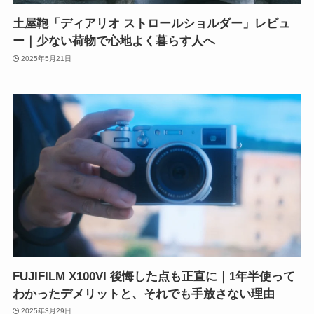
土屋鞄「ディアリオ ストロールショルダー」レビュ
ー｜少ない荷物で心地よく暮らす人へ
2025年5月21日
FUJIFILM X100VI 後悔した点も正直に｜1年半使って
わかったデメリットと、それでも手放さない理由
2025年3月29日