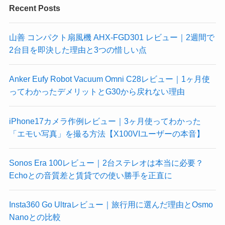
Recent Posts
山善 コンパクト扇風機 AHX-FGD301 レビュー｜2週間で
2台目を即決した理由と3つの惜しい点
Anker Eufy Robot Vacuum Omni C28レビュー｜1ヶ月使
ってわかったデメリットとG30から戻れない理由
iPhone17カメラ作例レビュー｜3ヶ月使ってわかった
「エモい写真」を撮る方法【X100VIユーザーの本音】
Sonos Era 100レビュー｜2台ステレオは本当に必要？
Echoとの音質差と賃貸での使い勝手を正直に
Insta360 Go Ultraレビュー｜旅行用に選んだ理由とOsmo
Nanoとの比較