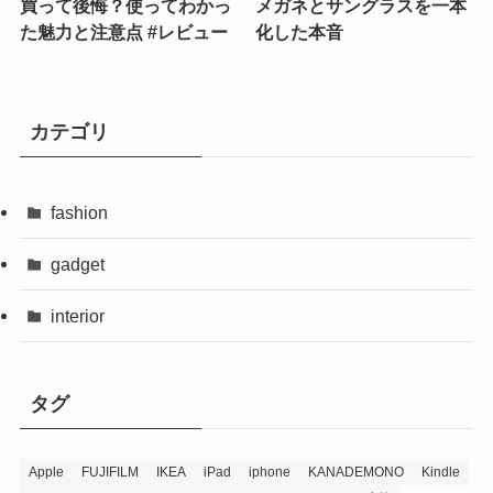
買って後悔？使ってわかっ
メガネとサングラスを一本
た魅力と注意点 #レビュー
化した本音
カテゴリ
fashion
gadget
interior
タグ
Apple
FUJIFILM
IKEA
iPad
iphone
KANADEMONO
Kindle