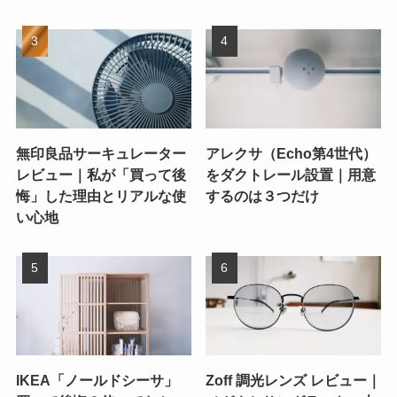
無印良品サーキュレーター
アレクサ（Echo第4世代）
レビュー｜私が「買って後
をダクトレール設置｜用意
悔」した理由とリアルな使
するのは３つだけ
い心地
IKEA「ノールドシーサ」
Zoff 調光レンズ レビュー｜